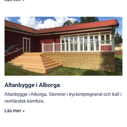
Altanbygge i Alborga
Altanbygge i Alborga. Stomme i tryckimpregnerat och trall i
norrländsk kärnfura.
Läs mer »