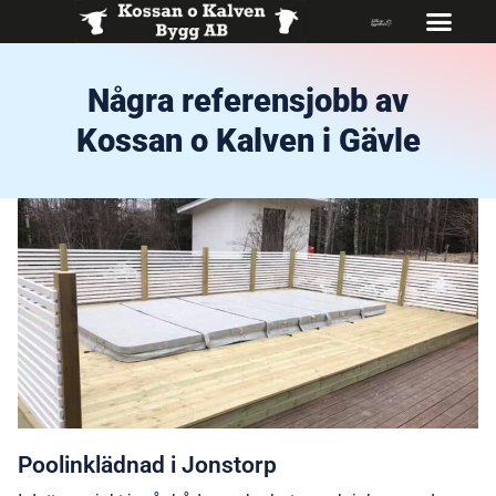
Några referensjobb av
Kossan o Kalven i Gävle
Poolinklädnad i Jonstorp