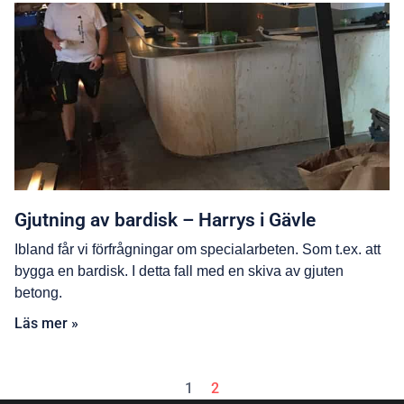
Gjutning av bardisk – Harrys i Gävle
Ibland får vi förfrågningar om specialarbeten. Som t.ex. att
bygga en bardisk. I detta fall med en skiva av gjuten
betong.
Läs mer »
1
2