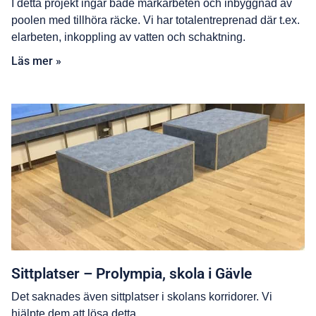
I detta projekt ingår både markarbeten och inbyggnad av
poolen med tillhöra räcke. Vi har totalentreprenad där t.ex.
elarbeten, inkoppling av vatten och schaktning.
Läs mer »
Sittplatser – Prolympia, skola i Gävle
Det saknades även sittplatser i skolans korridorer. Vi
hjälpte dem att lösa detta.