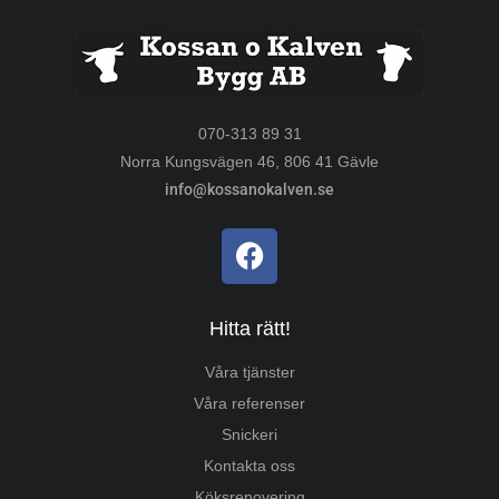
070-313 89 31
Norra Kungsvägen 46, 806 41 Gävle
info@kossanokalven.se
Hitta rätt!
Våra tjänster
Våra referenser
Snickeri
Kontakta oss
Köksrenovering