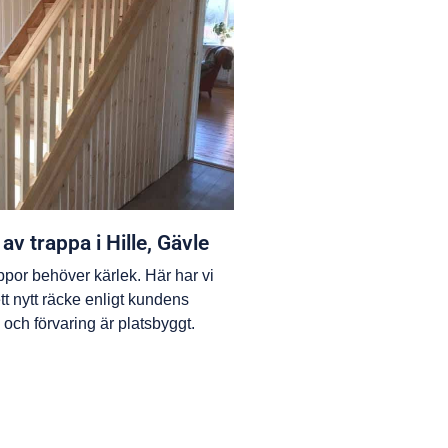
av trappa i Hille, Gävle
por behöver kärlek. Här har vi
tt nytt räcke enligt kundens
ch förvaring är platsbyggt.