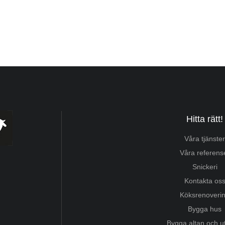
Hitta rätt!
Våra tjänster
Våra referens
Snickeri
Kontakta os
Köksrenoveri
Bygga hus
Bygga altan och 