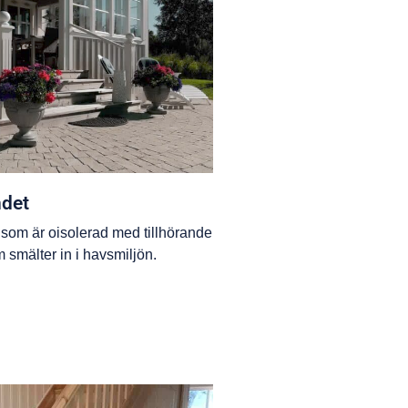
ndet
 som är oisolerad med tillhörande
 smälter in i havsmiljön.