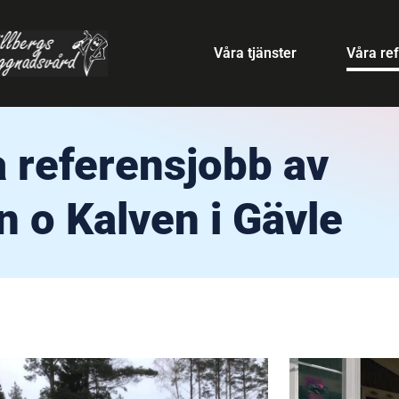
Våra tjänster
Våra re
 referensjobb av
 o Kalven i Gävle