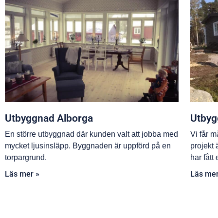
Utbyggnad Alborga
Utbyg
En större utbyggnad där kunden valt att jobba med
Vi får m
mycket ljusinsläpp. Byggnaden är uppförd på en
projekt
torpargrund.
har fått
Läs mer »
Läs mer