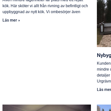
kök. Här sköter vi allt från rivning av befintligt och
uppbyggnad av nytt kök. Vi ombesörjer även
Läs mer »
Nybyg
Kunden 
mindre 
detalje
Urgrävn
Läs mer