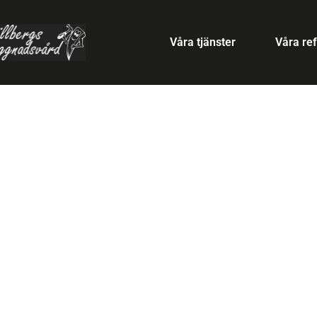
Våra tjänster
Våra re