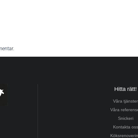
mentar.
Hitta rätt!
Våra tjänster
Våra referens
Snickeri
Kontakta os
Köksrenoveri