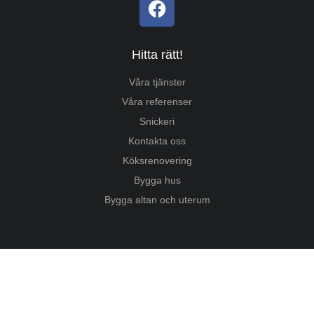
Hitta rätt!
Våra tjänster
Våra referenser
Snickeri
Kontakta oss
Köksrenovering
Bygga hus
Bygga altan och uterum