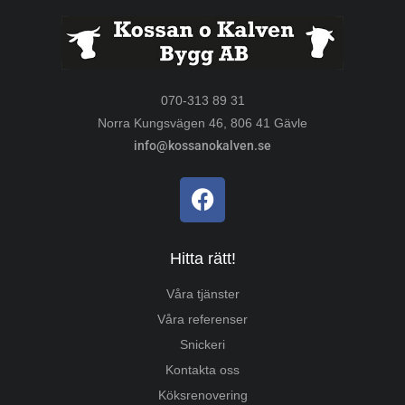
070-313 89 31
Norra Kungsvägen 46, 806 41 Gävle
info@kossanokalven.se
Hitta rätt!
Våra tjänster
Våra referenser
Snickeri
Kontakta oss
Köksrenovering