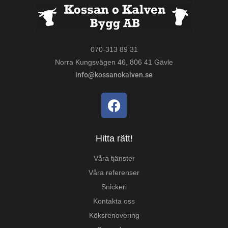
070-313 89 31
Norra Kungsvägen 46, 806 41 Gävle
info@kossanokalven.se
Hitta rätt!
Våra tjänster
Våra referenser
Snickeri
Kontakta oss
Köksrenovering