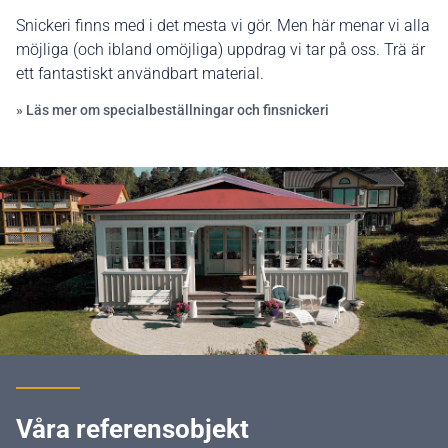
Snickeri finns med i det mesta vi gör. Men här menar vi alla
möjliga (och ibland omöjliga) uppdrag vi tar på oss. Trä är
ett fantastiskt användbart material.
» Läs mer om specialbeställningar och finsnickeri
Våra referensobjekt