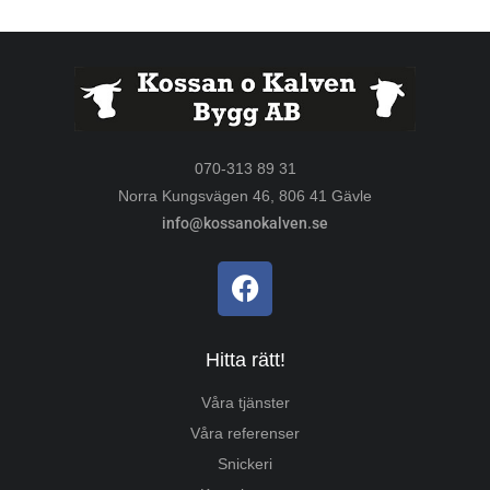
070-313 89 31
Norra Kungsvägen 46, 806 41 Gävle
info@kossanokalven.se
Hitta rätt!
Våra tjänster
Våra referenser
Snickeri