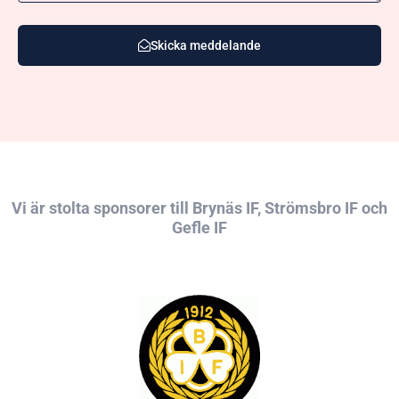
Skicka meddelande
Vi är stolta sponsorer till Brynäs IF, Strömsbro IF och
Gefle IF