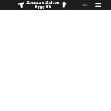
Vi bygger det
du drömmer om
Kontakta oss redan idag